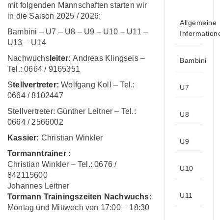
mit folgenden Mannschaften starten wir
in die Saison 2025 / 2026:
Allgemeine
Bambini – U7 – U8 – U9 – U10 – U11 –
Information
U13 – U14
Nachwuchs
leiter:
Andreas Klingseis –
Bambini
Tel.: 0664 / 9165351
S
tellvertreter:
Wolfgang Koll – Tel.:
U7
0664 / 8102447
Stellvertreter: Günther Leitner – Tel.:
U8
0664 / 2566002
Kassier:
Christian Winkler
U9
Tormanntrainer :
Christian Winkler – Tel.: 0676 /
U10
842115600
Johannes Leitner
U11
Tormann Trainingszeiten Nachwuchs
:
Montag und Mittwoch von 17:00 – 18:30