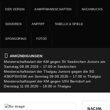
DER VEREIN
KAMPFMANNSCHAFTEN
NACHWUCHS
SENIOREN
ANPFIFF
TABELLE & SPIELE
SPONSORING
FOTOS
ANKÜNDIGUNGEN:
Meisterschaftsstart der KM gegen SV Seekirchen Juniors am
Samstag 08.08.2026 – 17:00 in Seekirchen
Meisterschaftsstart der Thalgau Juniors gegen die SG
ASK/PSV/SSK am Sonntag 09.08.2026 – 17:00 in Thalgau
Meisterschaftsspiel der KM gegen USV Berndorf am
Dienstag 11.08.2026 – 18:00 in Thalgau
NACHWUC