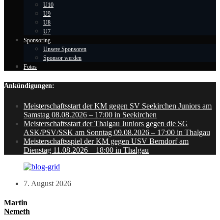
U10
U9
U8
U7
Sponsoring
Unsere Sponsoren
Sponsor werden
Fotos
Ankündigungen:
Meisterschaftsstart der KM gegen SV Seekirchen Juniors am
Samstag 08.08.2026 – 17:00 in Seekirchen
Meisterschaftsstart der Thalgau Juniors gegen die SG
ASK/PSV/SSK am Sonntag 09.08.2026 – 17:00 in Thalgau
Meisterschaftsspiel der KM gegen USV Berndorf am
Dienstag 11.08.2026 – 18:00 in Thalgau
7. August 2026
Martin
Nemeth