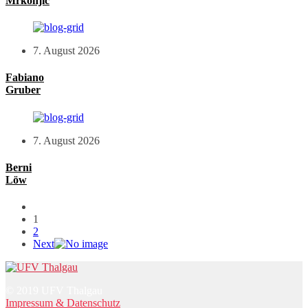
Mrkonjic
7. August 2026
Fabiano
Gruber
7. August 2026
Berni
Löw
1
2
Next
© 2019 UFV Thalgau
Impressum & Datenschutz