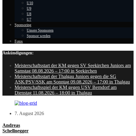
U10
U9
U8
U7
Sponsoring
Unsere Sponsoren
Sponsor werden
Fotos
Ankündigungen:
Meisterschaftsstart der KM gegen SV Seekirchen Juniors am
Samstag 08.08.2026 – 17:00 in Seekirchen
Meisterschaftsstart der Thalgau Juniors gegen die SG
ASK/PSV/SSK am Sonntag 09.08.2026 – 17:00 in Thalgau
Meisterschaftsspiel der KM gegen USV Berndorf am
Dienstag 11.08.2026 – 18:00 in Thalgau
7. August 2026
Andreas
Schellnegger