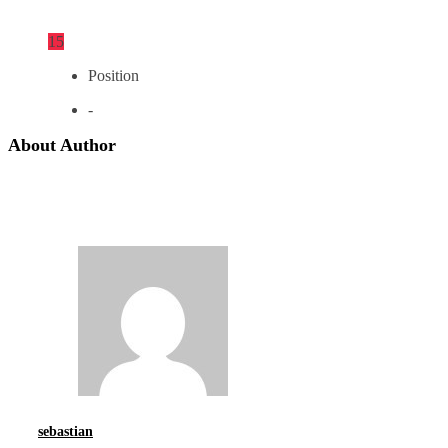
15
Position
-
About Author
sebastian