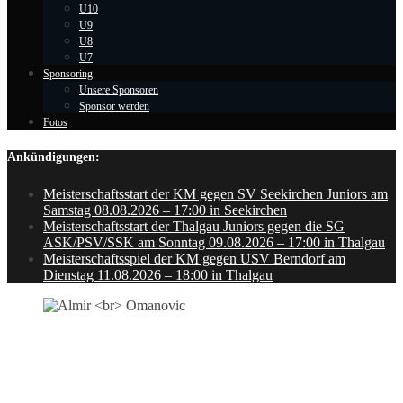
U10
U9
U8
U7
Sponsoring
Unsere Sponsoren
Sponsor werden
Fotos
Ankündigungen:
Meisterschaftsstart der KM gegen SV Seekirchen Juniors am
Samstag 08.08.2026 – 17:00 in Seekirchen
Meisterschaftsstart der Thalgau Juniors gegen die SG
ASK/PSV/SSK am Sonntag 09.08.2026 – 17:00 in Thalgau
Meisterschaftsspiel der KM gegen USV Berndorf am
Dienstag 11.08.2026 – 18:00 in Thalgau
ALMIR
OMANOVIC