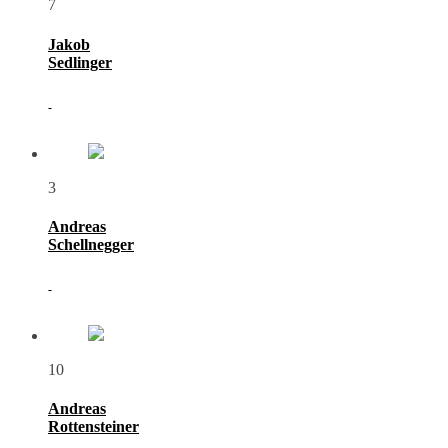
7
Jakob
Sedlinger
-
3
Andreas
Schellnegger
-
10
Andreas
Rottensteiner