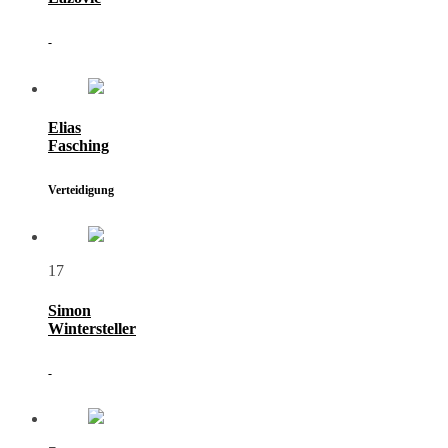
-
Elias
Fasching
Verteidigung
17
Simon
Wintersteller
-