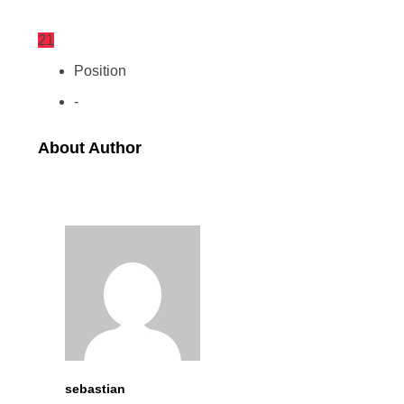
21
Position
-
About Author
sebastian