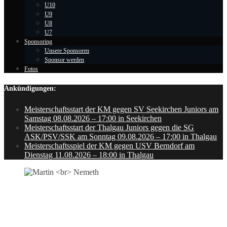
U10
U9
U8
U7
Sponsoring
Unsere Sponsoren
Sponsor werden
Fotos
Ankündigungen:
Meisterschaftsstart der KM gegen SV Seekirchen Juniors am
Samstag 08.08.2026 – 17:00 in Seekirchen
Meisterschaftsstart der Thalgau Juniors gegen die SG
ASK/PSV/SSK am Sonntag 09.08.2026 – 17:00 in Thalgau
Meisterschaftsspiel der KM gegen USV Berndorf am
Dienstag 11.08.2026 – 18:00 in Thalgau
MARTIN
NEMETH