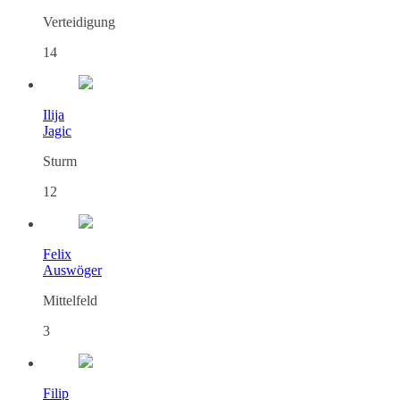
Verteidigung
14
Ilija
Jagic
Sturm
12
Felix
Auswöger
Mittelfeld
3
Filip