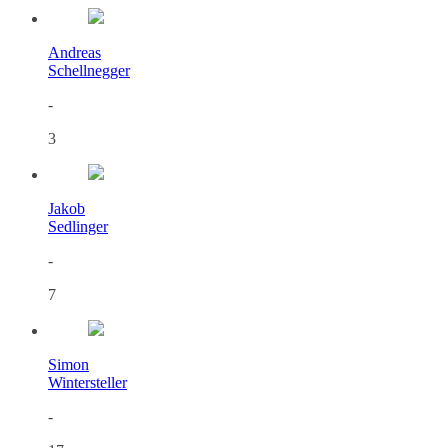
Andreas
Schellnegger
-
3
Jakob
Sedlinger
-
7
Simon
Wintersteller
-