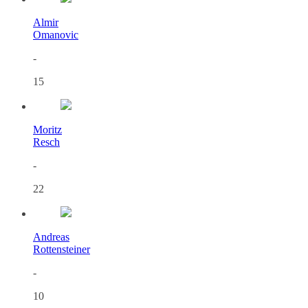
Almir
Omanovic
-
15
Moritz
Resch
-
22
Andreas
Rottensteiner
-
10