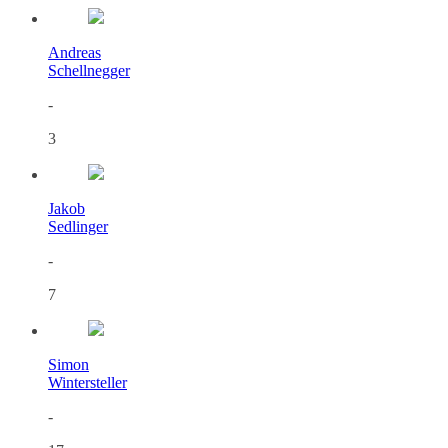
Andreas
Schellnegger
-
3
Jakob
Sedlinger
-
7
Simon
Wintersteller
-