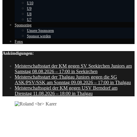
U10
U9
U8
U7
Sponsoring
Unsere Sponsoren
Sponsor werden
Fotos
Ankündigungen:
Meisterschaftsstart der KM gegen SV Seekirchen Juniors am
Samstag 08.08.2026 – 17:00 in Seekirchen
Meisterschaftsstart der Thalgau Juniors gegen die SG
ASK/PSV/SSK am Sonntag 09.08.2026 – 17:00 in Thalgau
Meisterschaftsspiel der KM gegen USV Berndorf am
Dienstag 11.08.2026 – 18:00 in Thalgau
ROLAND
KARER