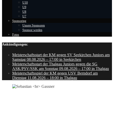
U10
U9
U8
U7
Sponsoring
Unsere Sponsoren
Sponsor werden
Fotos
Ankündigungen:
Meisterschaftsstart der KM gegen SV Seekirchen Juniors am
Samstag 08.08.2026 – 17:00 in Seekirchen
Meisterschaftsstart der Thalgau Juniors gegen die SG
ASK/PSV/SSK am Sonntag 09.08.2026 – 17:00 in Thalgau
Meisterschaftsspiel der KM gegen USV Berndorf am
Dienstag 11.08.2026 – 18:00 in Thalgau
SEBASTIAN
GASSNER