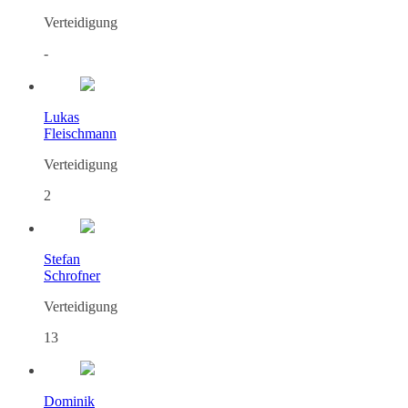
Verteidigung
-
Lukas
Fleischmann
Verteidigung
2
Stefan
Schrofner
Verteidigung
13
Dominik