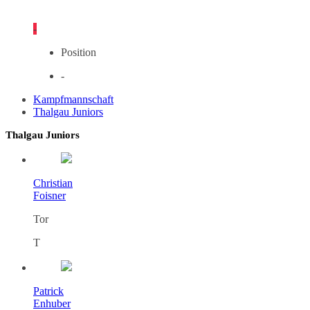
-
Position
-
Kampfmannschaft
Thalgau Juniors
Thalgau Juniors
Christian
Foisner
Tor
T
Patrick
Enhuber