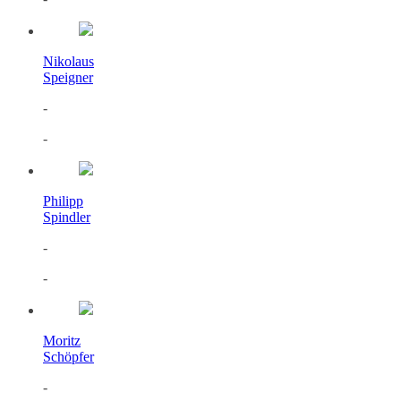
Nikolaus
Speigner
-
-
Philipp
Spindler
-
-
Moritz
Schöpfer
-