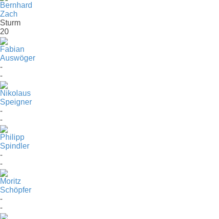
Bernhard
Zach
Sturm
20
Fabian
Auswöger
-
-
Nikolaus
Speigner
-
-
Philipp
Spindler
-
-
Moritz
Schöpfer
-
-